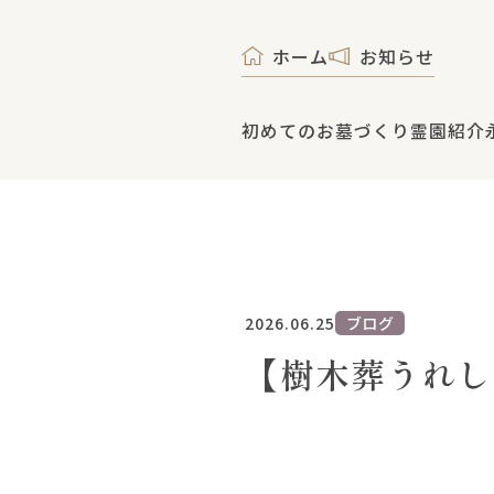
ホーム
お知らせ
初めてのお墓づくり
霊園紹介
2026.06.25
ブログ
【樹木葬うれし