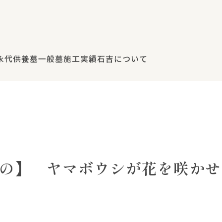
永代供養墓
一般墓
施工実績
石吉について
の】 ヤマボウシが花を咲かせ