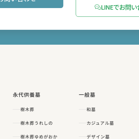
LINEでお問
永代供養墓
一般墓
樹木葬
和墓
樹木葬うれしの
カジュアル墓
樹木葬ゆめがおか
デザイン墓